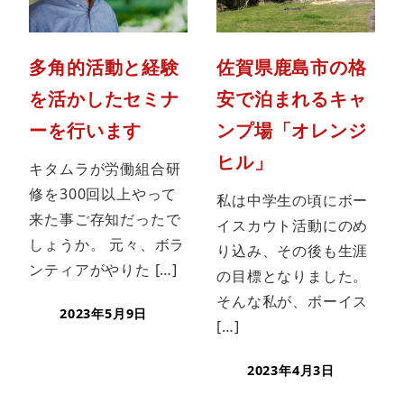
多角的活動と経験
佐賀県鹿島市の格
を活かしたセミナ
安で泊まれるキャ
ーを行います
ンプ場「オレンジ
ヒル」
キタムラが労働組合研
修を300回以上やって
私は中学生の頃にボー
来た事ご存知だったで
イスカウト活動にのめ
しょうか。 元々、ボラ
り込み、その後も生涯
ンティアがやりた […]
の目標となりました。
そんな私が、ボーイス
2023年5月9日
[…]
2023年4月3日