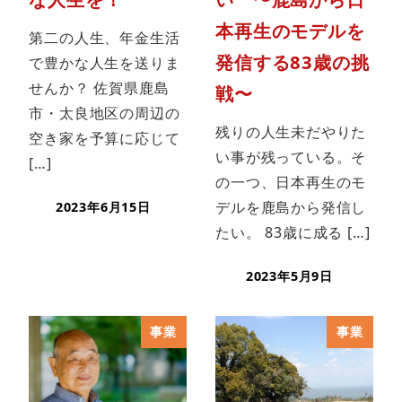
本再生のモデルを
第二の人生、年金生活
発信する83歳の挑
で豊かな人生を送りま
せんか？ 佐賀県鹿島
戦〜
市・太良地区の周辺の
残りの人生未だやりた
空き家を予算に応じて
い事が残っている。そ
[…]
の一つ、日本再生のモ
デルを鹿島から発信し
2023年6月15日
たい。 83歳に成る […]
2023年5月9日
事業
事業