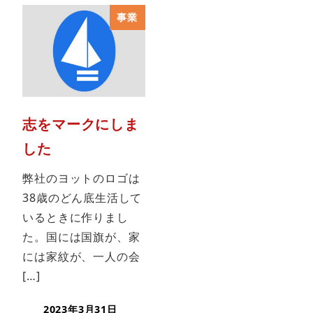
事業
志をマークにしま
した
弊社のヨットのロゴは
38歳のどん底生活して
いるときに作りまし
た。国には国旗が、家
には家紋が、一人の会
[…]
2023年3月31日