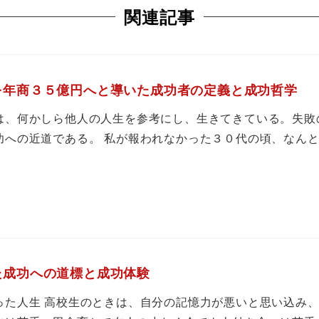
関連記事
を年商３５億円へと導いた成功者の定義と成功哲学
は、何かしら他人の人生を参考にし、生きてきている。失敗
功への近道である。 私が報われなかった３０代の頃、なんとか
た成功への道標と成功体験
った人生 高校生のときは、自分の記憶力が悪いと思い込み