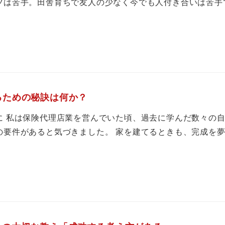
は苦手。田舎育ちで友人の少なく今でも人付き合いは苦手です
るための秘訣は何か？
に 私は保険代理店業を営んでいた頃、過去に学んだ数々の
要件があると気づきました。 家を建てるときも、完成を夢見