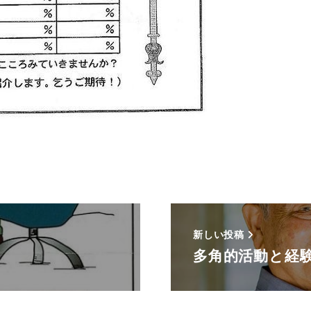
新しい投稿
多角的活動と経