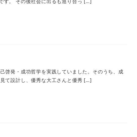
。 その後社会に出るも巡り合っ […]
自己啓発・成功哲学を実践していました。そのうち、成
て設計し、優秀な大工さんと優秀 […]