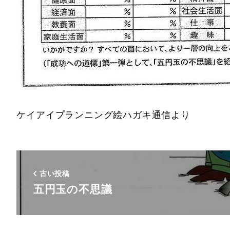
ケイアイプランニング絵ハガキ通信より
古い投稿
五円玉の不思議