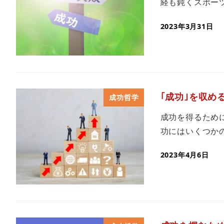
経も鈍くスポーツ
2023年3月31日
｢成功｣を収め
成功哲学
成功を得るため
功にはいくつかの
2023年4月6日